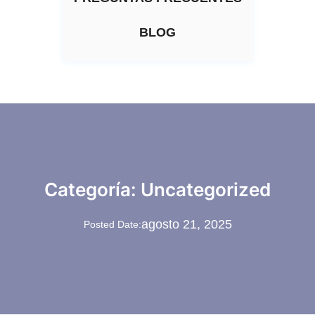
BLOG
Categoría:
Uncategorized
agosto 21, 2025
Posted Date: