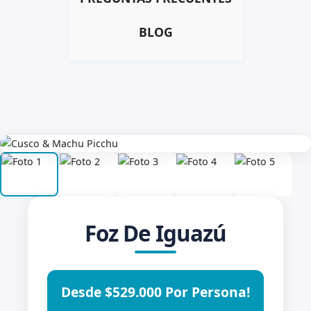
BLOG
Foz De Iguazú
Desde $529.000 Por Persona!