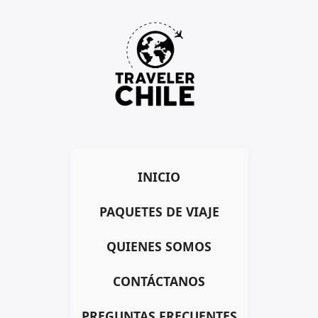
Saltar
al
contenido
INICIO
PAQUETES DE VIAJE
QUIENES SOMOS
CONTÁCTANOS
PREGUNTAS FRECUENTES